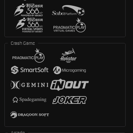
Crash Game
Arcade