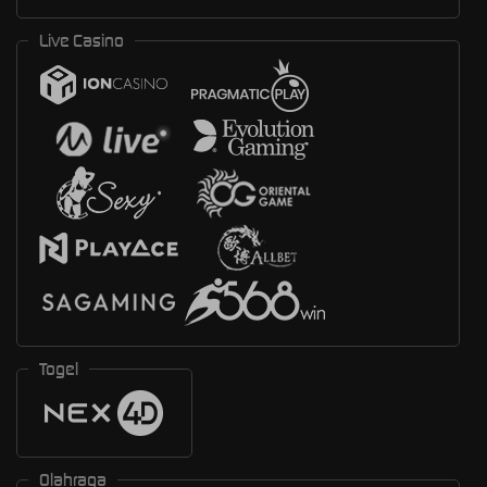
Live Casino
Togel
Olahraga