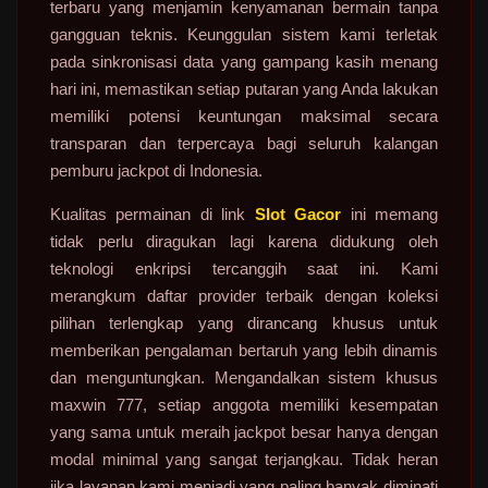
terbaru yang menjamin kenyamanan bermain tanpa
gangguan teknis. Keunggulan sistem kami terletak
pada sinkronisasi data yang gampang kasih menang
hari ini, memastikan setiap putaran yang Anda lakukan
memiliki potensi keuntungan maksimal secara
transparan dan terpercaya bagi seluruh kalangan
pemburu jackpot di Indonesia.
Kualitas permainan di link
Slot Gacor
ini memang
tidak perlu diragukan lagi karena didukung oleh
teknologi enkripsi tercanggih saat ini. Kami
merangkum daftar provider terbaik dengan koleksi
pilihan terlengkap yang dirancang khusus untuk
memberikan pengalaman bertaruh yang lebih dinamis
dan menguntungkan. Mengandalkan sistem khusus
maxwin 777, setiap anggota memiliki kesempatan
yang sama untuk meraih jackpot besar hanya dengan
modal minimal yang sangat terjangkau. Tidak heran
jika layanan kami menjadi yang paling banyak diminati