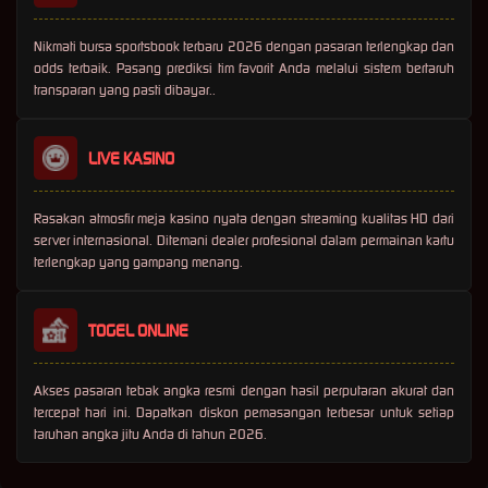
Nikmati bursa sportsbook terbaru 2026 dengan pasaran terlengkap dan
odds terbaik. Pasang prediksi tim favorit Anda melalui sistem bertaruh
transparan yang pasti dibayar..
LIVE KASINO
Rasakan atmosfir meja kasino nyata dengan streaming kualitas HD dari
server internasional. Ditemani dealer profesional dalam permainan kartu
terlengkap yang gampang menang.
TOGEL ONLINE
Akses pasaran tebak angka resmi dengan hasil perputaran akurat dan
tercepat hari ini. Dapatkan diskon pemasangan terbesar untuk setiap
taruhan angka jitu Anda di tahun 2026.